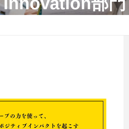
Innovation部門