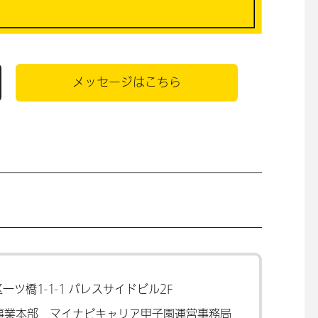
メッセージはこちら
一ツ橋1-1-1
パレスサイドビル2F
ア事業本部
マイナビキャリア甲子園運営事務局