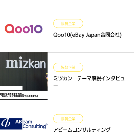
協賛企業
Qoo10(eBay Japan合同会社)
協賛企業
ミツカン テーマ解説インタビュ
ー
協賛企業
アビームコンサルティング