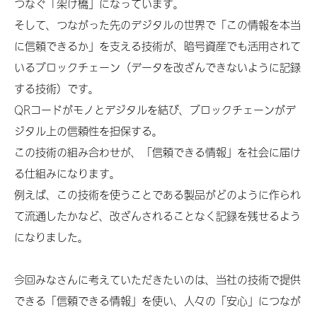
つなぐ「架け橋」になっています。
そして、つながった先のデジタルの世界で「この情報を本当
に信頼できるか」を支える技術が、暗号資産でも活用されて
いるブロックチェーン（データを改ざんできないように記録
する技術）です。
QRコードがモノとデジタルを結び、ブロックチェーンがデ
ジタル上の信頼性を担保する。
この技術の組み合わせが、「信頼できる情報」を社会に届け
る仕組みになります。
例えば、この技術を使うことである製品がどのように作られ
て流通したかなど、改ざんされることなく記録を残せるよう
になりました。
今回みなさんに考えていただきたいのは、当社の技術で提供
できる「信頼できる情報」を使い、人々の「安心」につなが