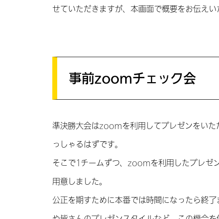
せていただきますが、本画面で概要をお伝えい
事前zoomチェック会
準決勝大会はzoomを利用してプレゼンをいた
っしゃるはずです。
そこで1チームずつ、zoomを利用したプレゼ
用意しました。
公正を期すために本番では時間になったら終了
や皆さんのプレゼンスタイルなど、この機会を