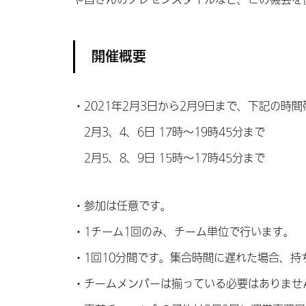
開催概要
・2021年2月3日から2月9日まで、下記の時
2月3、4、6日 17時～19時45分まで
2月5、8、9日 15時～17時45分まで
・参加は任意です。
・1チーム1回のみ、チーム単位で行います。
・1回10分間です。集合時間に遅れた場合、
・チームメンバーは揃っている必要はありませ