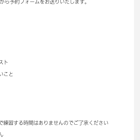
局から予約フォームをお送りいたします。
スト
いこと
で練習する時間はありませんのでご了承ください
ん