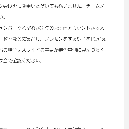
ク会以降に変更いただいても構いません。チームメ
い。
メンバーそれぞれが別々のzoomアカウントから入
、教室などに集合し、プレゼンをする様子をPC備え
者の場合はスライドの中身が審査員側に見えづらく
ク会で確認ください。