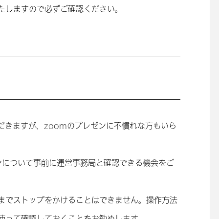
たしますので必ずご確認ください。
だきますが、zoomのプレゼンに不慣れな方もいら
ンについて事前に運営事務局と確認できる機会をご
までストップをかけることはできません。操作方法
使って確認しておくことをお勧めします。