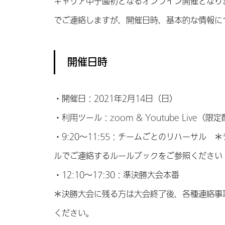
キャリア甲子園初となるオンライン開催となり
でご連絡しますが、開催日時、基本的な情報に
開催日時
・開催日：2021年2月14日（日）
・利用ツール：zoom & Youtube Live（限
・9:20〜11:55：チームごとのリハーサル
ルでご連絡するルールブックをご参照ください
・12:10〜17:30：準決勝大会本番
＊決勝大会に残る方は大会終了後、各種連絡事項
ください。