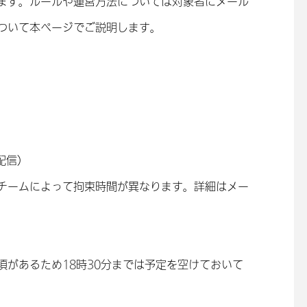
ます。ルールや運営方法については対象者にメール
ついて本ページでご説明します。
定配信）
 ＊チームによって拘束時間が異なります。詳細はメー
があるため18時30分までは予定を空けておいて