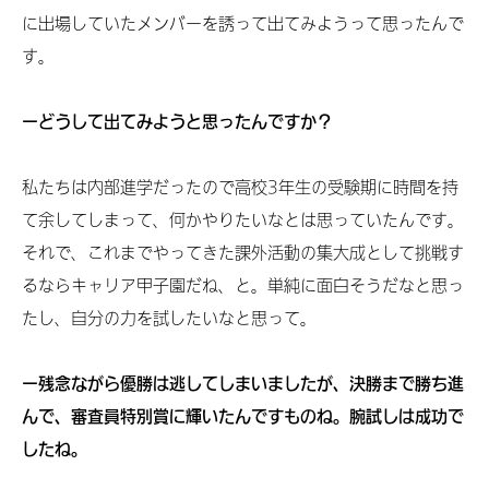
に出場していたメンバーを誘って出てみようって思ったんで
す。
ーどうして出てみようと思ったんですか？
私たちは内部進学だったので高校3年生の受験期に時間を持
て余してしまって、何かやりたいなとは思っていたんです。
それで、これまでやってきた課外活動の集大成として挑戦す
るならキャリア甲子園だね、と。単純に面白そうだなと思っ
たし、自分の力を試したいなと思って。
ー残念ながら優勝は逃してしまいましたが、決勝まで勝ち進
んで、審査員特別賞に輝いたんですものね。腕試しは成功で
したね。