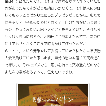
全部作り替えたんです。それまで時間をかけて作っていたも
のがあったんですがどうも納得いかなくて。それは人に評価
してもらうことばかり気にしたプレゼンだったから。私たち
はキャリア甲子園のためじゃなくて、自分たちがいいと思う
もの、やってみたいと思うアイデアを考えていた。それなら
やっぱり原点に帰ろう、と前日に全部変えたんです。あの時
に「でもせっかくここまで時間かけて作ったんだか
ら・・・」という発想をして妥協していたら私たちは準決勝
大会で負けていたと思います。自分の想いを信じて突き進ん
でほしい。それでダメでも、思いを持って突き進んだのなら
また次の道があるよって、伝えたいですね。