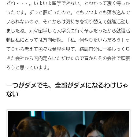
どね・・・。いよいよ留学できない、とわかって凄く悔しか
ったです。ずっと夢だったので。でもいつまでも落ち込んで
いられないので、そこからは気持ちを切り替えて就職活動し
ましたね。元々留学して大学院に行く予定だったから就職活
動は私にとっては方向転換。「私、何やりたいんだろう」っ
て０から考えて色々な業界を見て、結局自分に一番しっくり
きた会社から内内定をいただけたので春からその会社で頑張
ろうと思っています。
一つがダメでも、全部がダメになるわけじゃ
ない