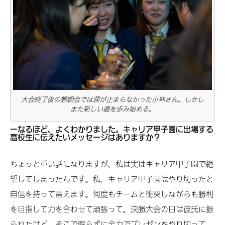
大会終了後の懇親会では涙が止まらなかった小林さん。しかし
また新しい道を歩み始める。
ーなるほど、よくわかりました。キャリア甲子園に出場する
高校生に伝えたいメッセージはありますか？
ちょっと重い話になりますが、私は実はキャリア甲子園で絶
望してしまったんです。私、キャリア甲子園はやり切ったと
自信を持って言えます。何度もチームと衝突しながらも勝利
を目指して力を合わせて頑張って。決勝大会の日は彼氏に振
られたけど、そこで腐らずに全力でプレゼンをやり切って。