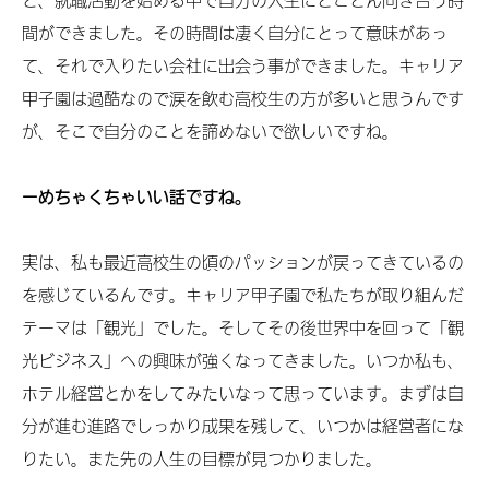
ど、就職活動を始める中で自分の人生にとことん向き合う時
間ができました。その時間は凄く自分にとって意味があっ
て、それで入りたい会社に出会う事ができました。キャリア
甲子園は過酷なので涙を飲む高校生の方が多いと思うんです
が、そこで自分のことを諦めないで欲しいですね。
ーめちゃくちゃいい話ですね。
実は、私も最近高校生の頃のパッションが戻ってきているの
を感じているんです。キャリア甲子園で私たちが取り組んだ
テーマは「観光」でした。そしてその後世界中を回って「観
光ビジネス」への興味が強くなってきました。いつか私も、
ホテル経営とかをしてみたいなって思っています。まずは自
分が進む進路でしっかり成果を残して、いつかは経営者にな
りたい。また先の人生の目標が見つかりました。