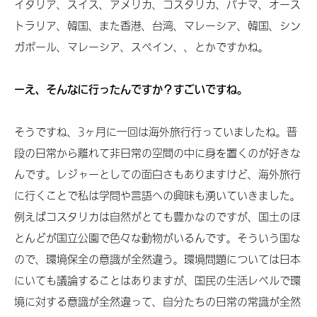
イタリア、スイス、アメリカ、コスタリカ、パナマ、オース
トラリア、韓国、また香港、台湾、マレーシア、韓国、シン
ガポール、マレーシア、スペイン、、とかですかね。
ーえ、そんなに行ったんですか？すごいですね。
そうですね、3ヶ月に一回は海外旅行行っていましたね。普
段の日常から離れて非日常の空間の中に身を置くのが好きな
んです。レジャーとしての面白さもありますけど、海外旅行
に行くことで私は学問や言語への興味も湧いていきました。
例えばコスタリカは自然がとても豊かなのですが、国土のほ
とんどが国立公園で色々な動物がいるんです。そういう国な
ので、環境保全の意識が全然違う。環境問題については日本
にいても議論することはありますが、国民の生活レベルで環
境に対する意識が全然違って、自分たちの日常の常識が全然