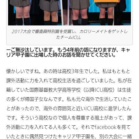
2017大会で審査員特別賞を受賞し、カロリーメイトをゲットし
たチームICU。
ーご無沙汰しています。もう4年前の話になりますが、キャ
リア甲子園に出場した時のお話を聞かせてください。
懐かしいですね。あの時は高校3年生でした。私はもともと
課外活動に力を入れて高校生活を過ごしていました。私が在
籍していた国際基督教大学高等学校（以降ICU高校）は生徒
の多くが帰国子女なんです。私も元々海外で生活していたこ
とがあったので、海外の雰囲気と近いICU高校に進学したん
です。そういう高校なので個人を尊重する風土があって、課
外活動に力を入れてる人も多くて。それでfacebookを見て
いたときに偶然見つけたキャリア甲子園を、別の大会に一緒