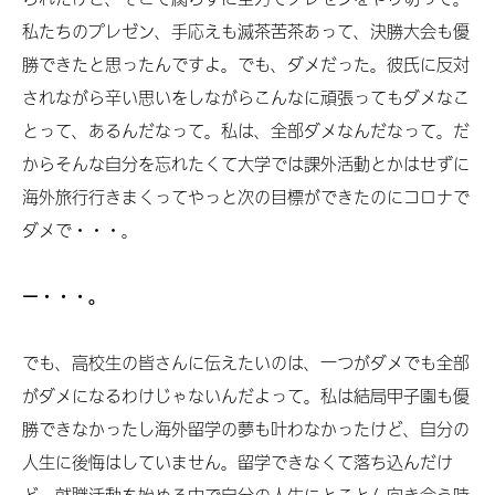
私たちのプレゼン、手応えも滅茶苦茶あって、決勝大会も優
勝できたと思ったんですよ。でも、ダメだった。彼氏に反対
されながら辛い思いをしながらこんなに頑張ってもダメなこ
とって、あるんだなって。私は、全部ダメなんだなって。だ
からそんな自分を忘れたくて大学では課外活動とかはせずに
海外旅行行きまくってやっと次の目標ができたのにコロナで
ダメで・・・。
ー・・・。
でも、高校生の皆さんに伝えたいのは、一つがダメでも全部
がダメになるわけじゃないんだよって。私は結局甲子園も優
勝できなかったし海外留学の夢も叶わなかったけど、自分の
人生に後悔はしていません。留学できなくて落ち込んだけ