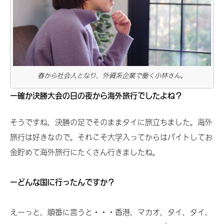
春から社会人となり、外資系企業で働く小林さん。
ー確か決勝大会の日の夜から海外旅行でしたよね？
そうですね、決勝の足でそのままタイに旅立ちました。海外
旅行は好きなので。それこそ大学入ってからはバイトしてお
金貯めて海外旅行にたくさん行きましたね。
ーどんな国に行ったんですか？
えーっと、順番に言うと・・・香港、マカオ、タイ、タイ、