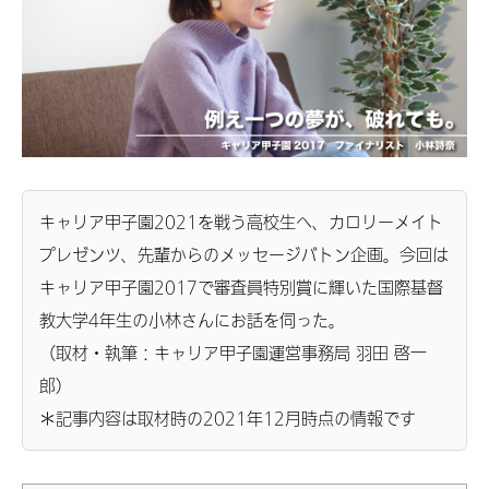
キャリア甲子園2021を戦う高校生へ、カロリーメイト
プレゼンツ、先輩からのメッセージバトン企画。今回は
キャリア甲子園2017で審査員特別賞に輝いた国際基督
教大学4年生の小林さんにお話を伺った。
（取材・執筆：キャリア甲子園運営事務局 羽田 啓一
郎）
＊記事内容は取材時の2021年12月時点の情報です