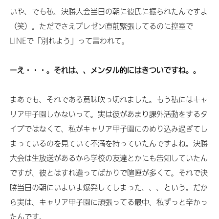
いや、でも私、決勝大会当日の朝に彼氏に振られたんですよ
（笑）。ただでさえプレゼン直前緊張してるのに控室で
LINEで「別れよう」って言われて。
ーえ・・・。それは、、メンタル的にはきついですね。。
まあでも、それである意味吹っ切れました。もう私にはキャ
リア甲子園しかないって。実は彼があまり課外活動をするタ
イプではなくて、私がキャリア甲子園にのめり込み過ぎてし
まっているのを見ていて不満を持っていたんですよね。決勝
大会は生放送があるから学校の友達とかにも告知していたん
ですが、彼とはすれ違ってばかりで喧嘩が多くて。それで決
勝当日の朝にいよいよ爆発してしまった、、、という。だか
ら実は、キャリア甲子園に頑張ってる最中、私ずっと辛かっ
たんです。