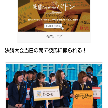
特集トップ
決勝大会当日の朝に彼氏に振られる！