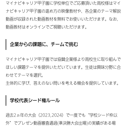
マイナビキャリア甲子園に学校単位でご応募頂いた高校様はマイ
ナビキャリア甲子園の進め方の映像教材や、各企業のテーマ解説
動画が収録された動画教材を無料でお使いいただけます。なお、
動画教材はオンラインでご視聴いただけます。
企業からの課題に、チームで挑む
マイナビキャリア甲子園では協賛企業様より高校生に取り組んで
ほしい課題テーマを提供いただいています。生徒は興味分野に合
わせてテーマを選択。
主体的に学び、答えのない問いを考える機会を提供しています。
学校代表シード権ルール
過去2ヵ年の大会（2023,2024）で一度でも“学校シード枠以
外”でプレゼン動画審査通過(準決勝大会出場)の実績がある場