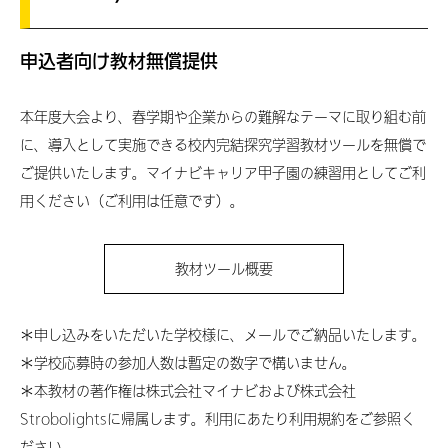
申込者向け教材無償提供
本年度大会より、春学期や企業からの難解なテーマに取り組む前
に、導入として実施できる校内完結探究学習教材ツールを無償で
ご提供いたします。マイナビキャリア甲子園の練習用としてご利
用ください（ご利用は任意です）。
教材ツール概要
＊申し込みをいただいた学校様に、メールでご納品いたします。
＊学校応募時の参加人数は暫定の数字で構いません。
＊本教材の著作権は株式会社マイナビおよび株式会社
Strobolightsに帰属します。利用にあたり利用規約をご参照く
ださい。