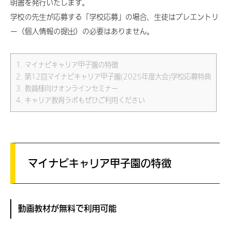
明書を発行いたします。
学校の先生が応募する「学校応募」の場合、生徒はプレエントリ
ー（個人情報の提出）の必要はありません。
1.
マイナビキャリア甲子園の特徴
2.
第12回マイナビキャリア甲子園(2025年度大会)学校応募特典
3.
教員様向けオンラインセミナー
4.
キャリア教育ラボもぜひご利用ください
マイナビキャリア甲子園の特徴
動画教材が無料で利用可能