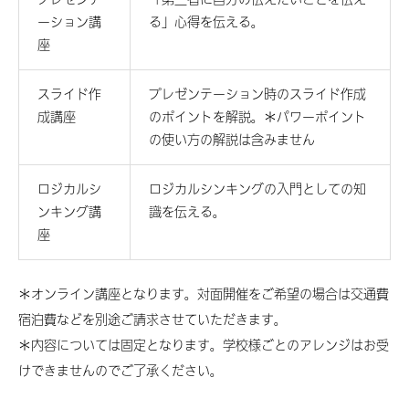
ーション講
る」心得を伝える。
座
スライド作
プレゼンテーション時のスライド作成
成講座
のポイントを解説。＊パワーポイント
の使い方の解説は含みません
ロジカルシ
ロジカルシンキングの入門としての知
ンキング講
識を伝える。
座
＊オンライン講座となります。対面開催をご希望の場合は交通費
宿泊費などを別途ご請求させていただきます。
＊内容については固定となります。学校様ごとのアレンジはお受
けできませんのでご了承ください。